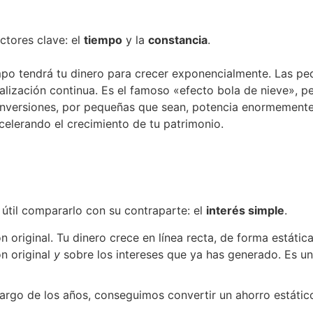
ctores clave: el
tiempo
y la
constancia
.
empo tendrá tu dinero para crecer exponencialmente. Las 
alización continua. Es el famoso «efecto bola de nieve», p
s inversiones, por pequeñas que sean, potencia enormement
celerando el crecimiento de tu patrimonio.
útil compararlo con su contraparte: el
interés simple
.
n original. Tu dinero crece en línea recta, de forma estática
ón original
y
sobre los intereses que ya has generado. Es un
 largo de los años, conseguimos convertir un ahorro estáti