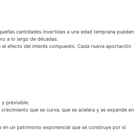
pequeñas cantidades invertidas a una edad temprana pueden
ero a lo largo de décadas.
e el efecto del interés compuesto. Cada nueva aportación
 y previsible.
 crecimiento que se curva, que se acelera y se expande en
co en un patrimonio exponencial que se construye por sí