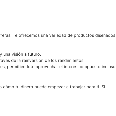
barreras. Te ofrecemos una variedad de productos diseñados
 una visión a futuro.
través de la reinversión de los rendimientos.
eses, permitiéndote aprovechar el interés compuesto incluso
mo cómo tu dinero puede empezar a trabajar para ti. Si