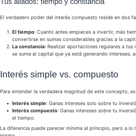
Tus aliados: tiempo y constancia
El verdadero poder del interés compuesto reside en dos fa
El tiempo
: Cuanto antes empieces a invertir, más ti
convertirse en sumas considerables gracias a la capit
La constancia
: Realizar aportaciones regulares a tu
se suma al capital que ya está generando intereses, a
Interés simple vs. compuesto
Para entender la verdadera magnitud de este concepto, es 
Interés simple
: Ganas intereses solo sobre tu inversió
Interés compuesto
: Ganas intereses sobre tu inversi
el tiempo.
La diferencia puede parecer mínima al principio, pero a lo
mismo.