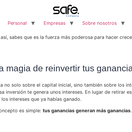
Personal
Empresas
Sobre nosotros
s así, sabes que es la fuerza más poderosa para hacer crecer
 magia de reinvertir tus gananci
la no solo sobre el capital inicial, sino también sobre los 
 inversión te genera unos intereses. En lugar de retirar esos
los intereses que ya habías ganado.
concepto es simple:
tus ganancias generan más ganancias
.