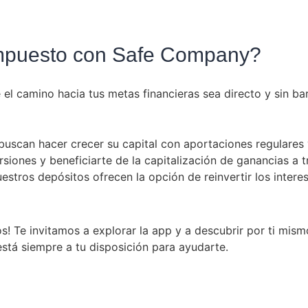
ompuesto con Safe Company?
e el camino hacia tus metas financieras sea directo y sin 
 buscan hacer crecer su capital con aportaciones regulares y
ersiones y beneficiarte de la capitalización de ganancias a 
uestros depósitos ofrecen la opción de reinvertir los inter
os! Te invitamos a explorar la app y a descubrir por ti mis
está siempre a tu disposición para ayudarte.