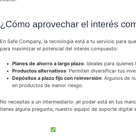
¿Cómo aprovechar el interés c
En Safe Company, la tecnología está a tu servicio para qu
para maximizar el potencial del interés compuesto:
Planes de ahorro a largo plazo
: Ideales para quienes
Productos alternativos
: Permiten diversificar tus inv
Depósitos a plazo fijo con reinversión
: Algunos de n
en productos de menor riesgo.
No necesitas a un intermediario: ¡el poder está en tus man
tienes alguna pregunta, nuestro equipo de soporte digital 
¡Empieza hoy mismo!