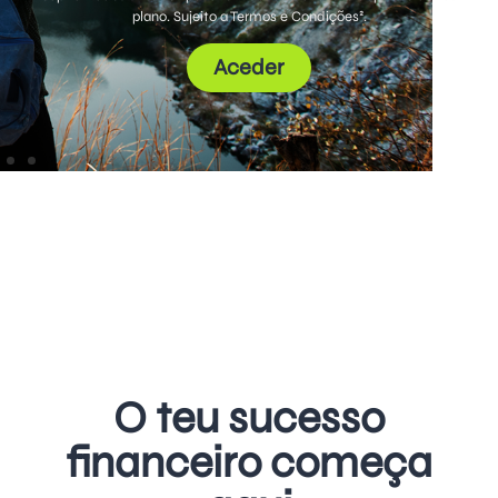
plano. Sujeito a Termos e Condições².
Aceder
O teu sucesso
financeiro começa