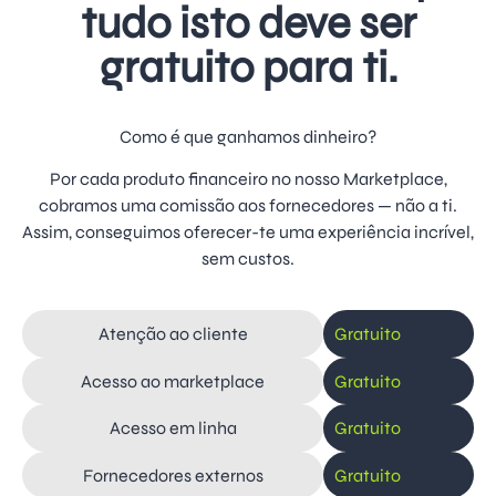
tudo isto deve ser
gratuito para ti.
Como é que ganhamos dinheiro?
Por cada produto financeiro no nosso Marketplace,
cobramos uma comissão aos fornecedores — não a ti.
Assim, conseguimos oferecer-te uma experiência incrível,
sem custos.
Atenção ao cliente
Gratuito
Acesso ao marketplace
Gratuito
Acesso em linha
Gratuito
Fornecedores externos
Gratuito