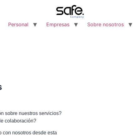
Personal
Empresas
Sobre nosotros
s
n sobre nuestros servicios?
de colaboración?
o con nosotros desde esta