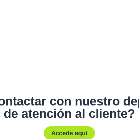
ontactar con nuestro d
de atención al cliente?
Accede aquí