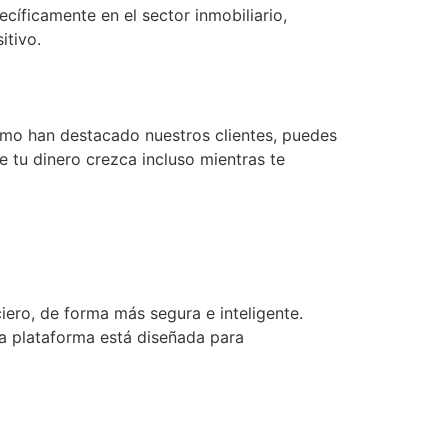
íficamente en el sector inmobiliario,
itivo.
omo han destacado nuestros clientes, puedes
e tu dinero crezca incluso mientras te
iero, de forma más segura e inteligente.
ra plataforma está diseñada para