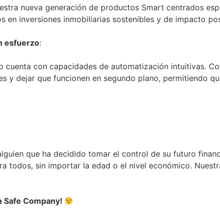
estra nueva generación de productos Smart centrados espec
s en inversiones inmobiliarias sostenibles y de impacto pos
n esfuerzo
:
pp cuenta con capacidades de automatización intuitivas. C
nes y dejar que funcionen en segundo plano, permitiendo qu
guien que ha decidido tomar el control de su futuro financ
ra todos, sin importar la edad o el nivel económico. Nuest
on Safe Company!