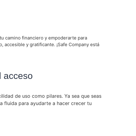
r tu camino financiero y empoderarte para
o, accesible y gratificante. ¡Safe Company está
l acceso
cilidad de uso como pilares. Ya sea que seas
a fluida para ayudarte a hacer crecer tu