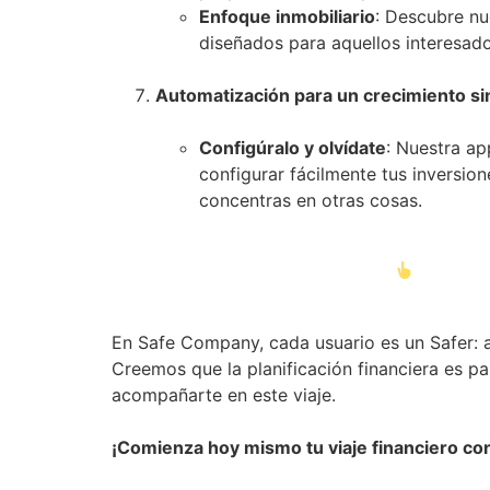
Enfoque inmobiliario
: Descubre nu
diseñados para aquellos interesado
Automatización para un crecimiento si
Configúralo y olvídate
: Nuestra a
configurar fácilmente tus inversio
concentras en otras cosas.
¡Únete a la Comunidad de Safers!
En Safe Company, cada usuario es un Safer: al
Creemos que la planificación financiera es pa
acompañarte en este viaje.
¡Comienza hoy mismo tu viaje financiero c