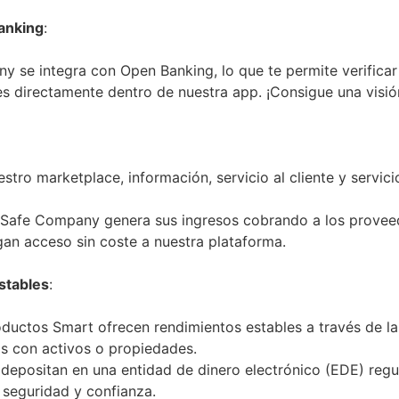
anking
:
y se integra con Open Banking, lo que te permite verificar
s directamente dentro de nuestra app. ¡Consigue una visión 
estro marketplace, información, servicio al cliente y servi
 Safe Company genera sus ingresos cobrando a los provee
gan acceso sin coste a nuestra plataforma.
stables
:
oductos Smart ofrecen rendimientos estables a través de 
s con activos o propiedades.
 depositan en una entidad de dinero electrónico (EDE) regu
 seguridad y confianza.