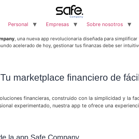
Personal
Empresas
Sobre nosotros
ompany
, una nueva app revolucionaria diseñada para simplifica
undo acelerado de hoy, gestionar tus finanzas debe ser intuitiv
 marketplace financiero de fáci
uciones financieras, construido con la simplicidad y la fa
sional experimentado, nuestra app te ofrece una experienci
e de la app Safe Company