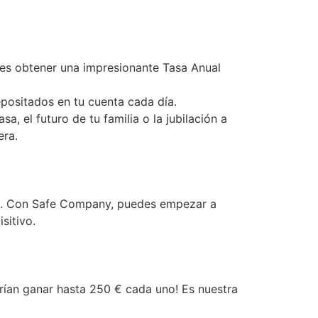
es obtener una impresionante Tasa Anual
positados en tu cuenta cada día.
, el futuro de tu familia o la jubilación a
era.
dos. Con Safe Company, puedes empezar a
sitivo.
ían ganar hasta 250 € cada uno! Es nuestra