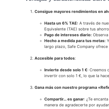
Consigue mayores rendimientos en aho
Hasta un 6% TAE:
A través de nue
Equivalente (TAE) sobre tus ahorro
Pago de intereses diario:
Observa 
Hecho a medida para tus metas:
Y
largo plazo, Safe Company ofrece 
Accesible para todos
:
Invierte desde solo 1 €
: Creemos q
invertir con solo 1 €, lo que la ha
Gana más con nuestro programa «Refi
Compartir… es ganar
: ¿Te encant
manera de agradecerte por ayudar