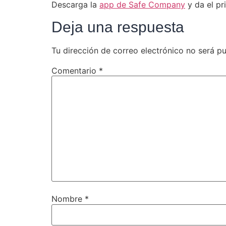
Descarga la
app de Safe Company
y da el pr
Deja una respuesta
Tu dirección de correo electrónico no será pu
Comentario
*
Nombre
*