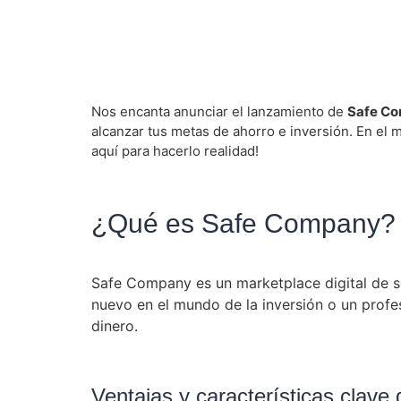
Nos encanta anunciar el lanzamiento de
Safe C
alcanzar tus metas de ahorro e inversión. En el m
aquí para hacerlo realidad!
¿Qué es Safe Company? Tu
Safe Company es un marketplace digital de sol
nuevo en el mundo de la inversión o un profe
dinero.
Ventajas y características clav