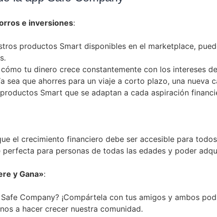
rros e inversiones
:
stros productos Smart disponibles en el marketplace, pued
s.
cómo tu dinero crece constantemente con los intereses de
a sea que ahorres para un viaje a corto plazo, una nueva casa
productos Smart que se adaptan a cada aspiración financi
ue el crecimiento financiero debe ser accesible para to
ce perfecta para personas de todas las edades y poder adqui
ere y Gana»
:
a Safe Company? ¡Compártela con tus amigos y ambos podr
nos a hacer crecer nuestra comunidad.