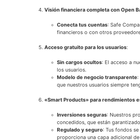
Visión financiera completa con Open B
Conecta tus cuentas
: Safe Compan
financieros o con otros proveedore
Acceso gratuito para los usuarios
:
Sin cargos ocultos
: El acceso a nu
los usuarios.
Modelo de negocio transparente
:
que nuestros usuarios siempre ten
«Smart Products» para rendimientos e
Inversiones seguras
: Nuestros pr
concedidos, que están garantizado
Regulado y seguro
: Tus fondos se
proporciona una capa adicional de