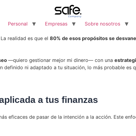
Personal
Empresas
Sobre nosotros
 La realidad es que el
80% de esos propósitos se desvan
seo
—quiero gestionar mejor mi dinero— con una
estrateg
en definido ni adaptado a tu situación, lo más probable es 
plicada a tus finanzas
ás eficaces de pasar de la intención a la acción. Este enf