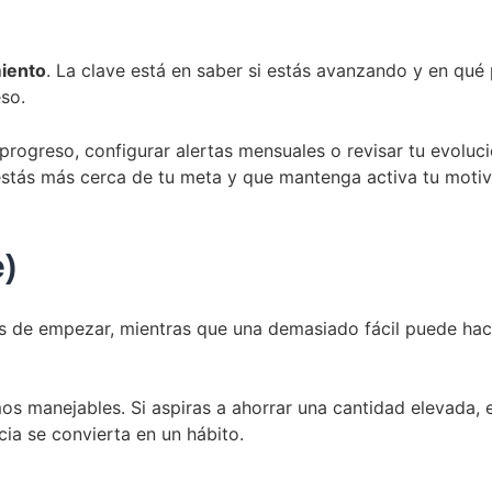
iento
. La clave está en saber si estás avanzando y en qué 
so.
ogreso, configurar alertas mensuales o revisar tu evolució
estás más cerca de tu meta y que mantenga activa tu motiv
)
s de empezar, mientras que una demasiado fácil puede hacer
mos manejables. Si aspiras a ahorrar una cantidad elevada,
ncia se convierta en un hábito.