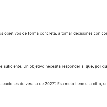
 tus objetivos de forma concreta, a tomar decisiones con c
s suficiente. Un objetivo necesita responder al
qué, por q
 vacaciones de verano de 2027”. Esa meta tiene una cifra, u