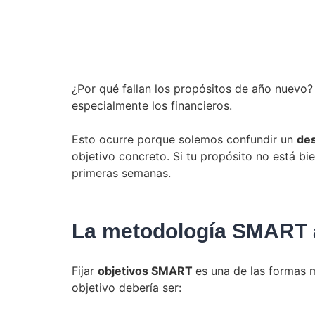
¿Por qué fallan los propósitos de año nuevo?
especialmente los financieros.
Esto ocurre porque solemos confundir un
de
objetivo concreto. Si tu propósito no está bi
primeras semanas.
La metodología SMART a
Fijar
objetivos SMART
es una de las formas m
objetivo debería ser: