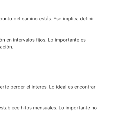
punto del camino estás. Eso implica definir
n en intervalos fijos. Lo importante es
ación.
te perder el interés. Lo ideal es encontrar
 establece hitos mensuales. Lo importante no