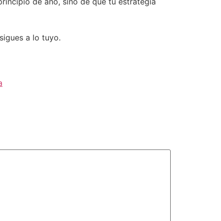
incipio de año, sino de que tu estrategia
sigues a lo tuyo.
a