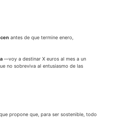
ecen
antes de que termine enero,
ia
—voy a destinar X euros al mes a un
que no sobreviva al entusiasmo de las
oque propone que, para ser sostenible, todo