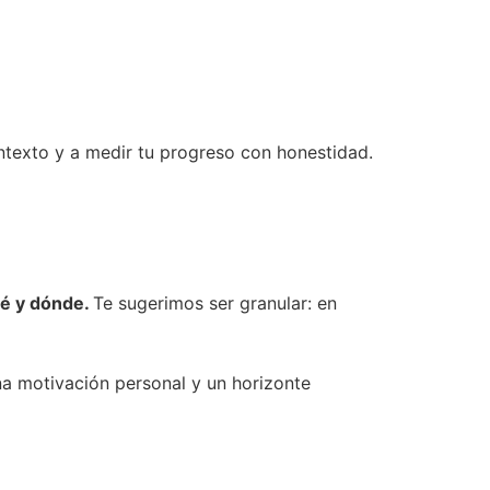
ontexto y a medir tu progreso con honestidad.
ué y dónde.
Te sugerimos ser granular: en
na motivación personal y un horizonte