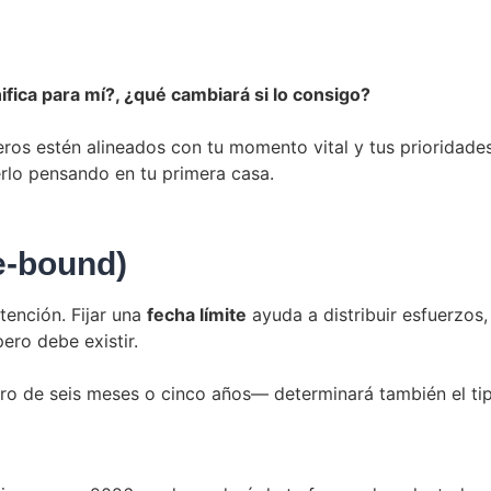
ifica para mí?, ¿qué cambiará si lo consigo?
eros estén alineados con tu momento vital y tus prioridades
rlo pensando en tu primera casa.
e-bound)
tención. Fijar una
fecha límite
ayuda a distribuir esfuerzos,
ero debe existir.
tro de seis meses o cinco años— determinará también el ti