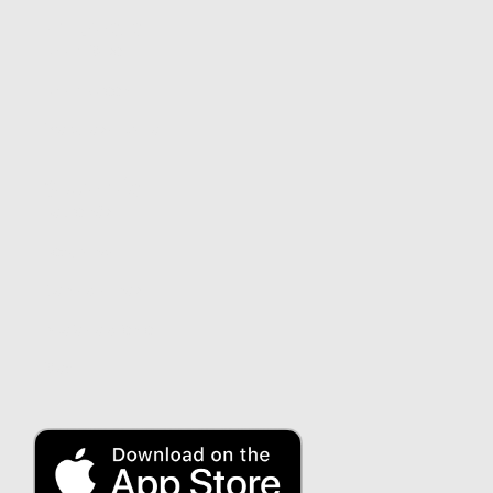
Empresas
Smart Base
Smart Green
Produtos a prazo
Sobre nós
Sobre nós
Segurança
Contacta-nos
Apoio ao cliente
Blog