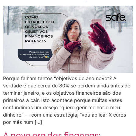
Porque falham tantos “objetivos de ano novo”? A
verdade é que cerca de 80% se perdem ainda antes de
terminar janeiro, e os objetivos financeiros são dos
primeiros a cair. Isto acontece porque muitas vezes
confundimos um desejo “quero gerir melhor o meu
dinheiro” — com uma estratégia, “vou aplicar X euros
por mês num […]
A nova era das finanças: