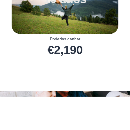
Poderias ganhar
€
2,190