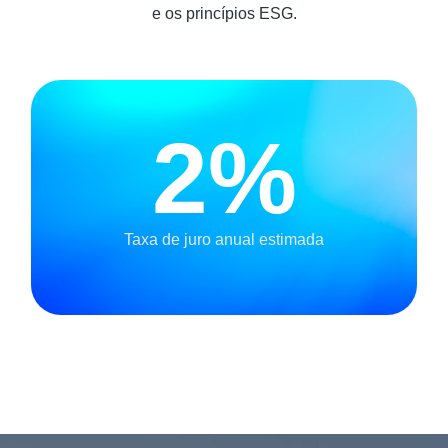
e os princípios ESG.
2%
Taxa de juro anual estimada