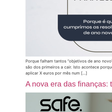
Porque falham tantos “objetivos de ano novo”
são dos primeiros a cair. Isto acontece por
aplicar X euros por mês num […]
A nova era das finanças: 