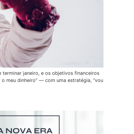
erminar janeiro, e os objetivos financeiros
r o meu dinheiro” — com uma estratégia, “vou