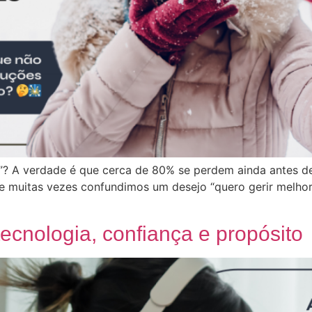
? A verdade é que cerca de 80% se perdem ainda antes de t
que muitas vezes confundimos um desejo “quero gerir melho
tecnologia, confiança e propósito