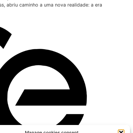
, abriu caminho a uma nova realidade: a era
Manage cookies consent