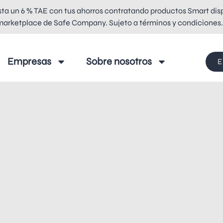
ta un 6 % TAE con tus ahorros contratando productos Smart disp
marketplace de Safe Company. Sujeto a términos y condiciones.
Empresas
Sobre nosotros
E
Sobre nosotros
Sobre nosotros
Seguridad
Contacto