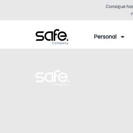
Consigue has
Personal
Personal
Empresas
Smart Base
Smart Base
Smart Green
Smart Green
Productos a plazo
Productos a plazo